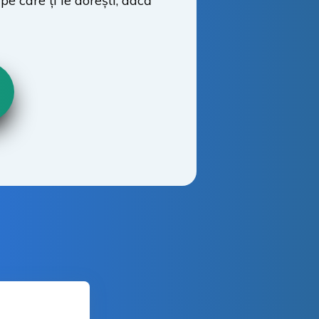
pe care ți le dorești, dacă