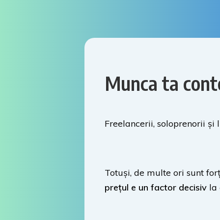
Munca ta cont
Freelancerii, soloprenorii și
Totuși, de multe ori sunt for
prețul e un factor decisiv
la 