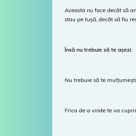
Aceasta nu face decât să amp
stau pe tușă, decât să fiu res
Însă nu trebuie să te așezi.
Nu trebuie să te mulțumești 
Frica de a vinde te va cupr