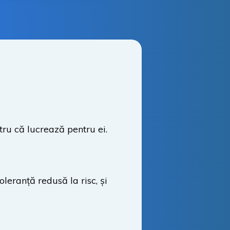
ntru că lucrează pentru ei.
oleranță redusă la risc, și