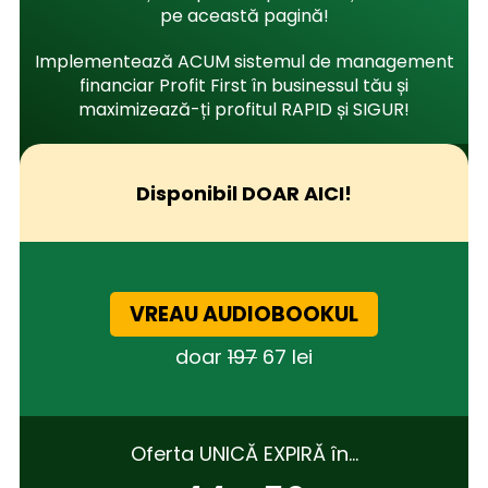
pe această pagină!
Implementează ACUM sistemul de management
financiar Profit First în businessul tău și
maximizează-ți profitul RAPID și SIGUR!
Disponibil DOAR AICI!
VREAU AUDIOBOOKUL
doar
197
67 lei
Oferta UNICĂ EXPIRĂ în…