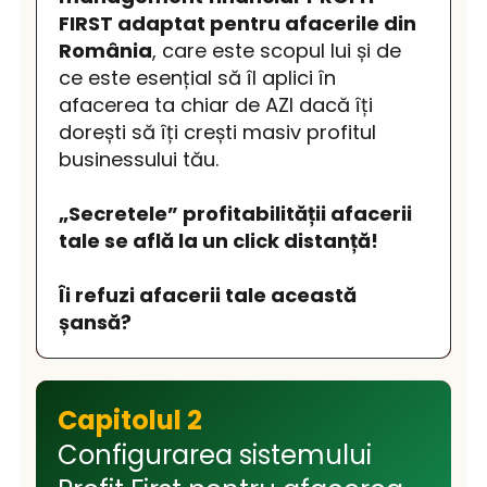
FIRST adaptat pentru afacerile din
România
, care este scopul lui și de
ce este esențial să îl aplici în
afacerea ta chiar de AZI dacă îți
dorești să îți crești masiv profitul
businessului tău.
„Secretele” profitabilității afacerii
tale se află la un click distanță!
Îi refuzi afacerii tale această
șansă?
Capitolul 2
Configurarea sistemului