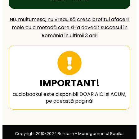
Nu, mulțumesc, nu vreau să cresc profitul afacerii
mele cu o metodă care și-a dovedit succesul în
România în ultimii 3 ani!
IMPORTANT!
audiobookul este disponibil DOAR A
I
CI și ACUM,
pe această pagină!
Copyright 2010-2024 Burcash - Managementul Banilor