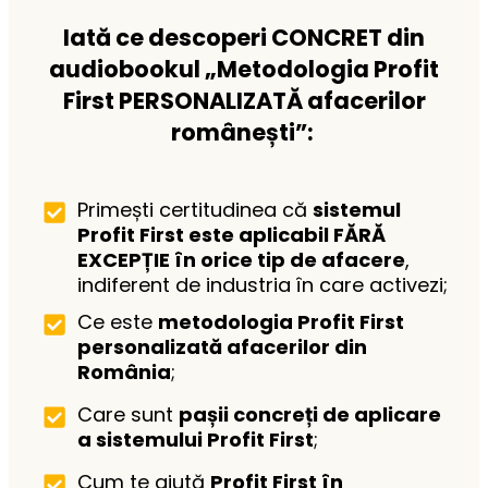
Iată ce descoperi CONCRET din
audiobookul „Metodologia Profit
First PERSONALIZATĂ afacerilor
românești”:
Primești certitudinea că
sistemul
Profit First este aplicabil FĂRĂ
EXCEPȚIE în orice tip de afacere
,
indiferent de industria în care activezi;
Ce este
metodologia Profit First
personalizată afacerilor din
România
;
Care sunt
pașii concreți de aplicare
a sistemului Profit First
;
Cum te ajută
Profit First în