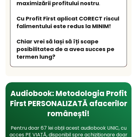
maximizării profitului nostru
.
Cu Profit First aplicat CORECT riscul
falimentului este redus la MINIM!
Chiar vrei să lași să îți scape
posibilitatea de a avea succes pe
termen lung?
Audiobook: Metodologia Profit
First PERSONALIZATĂ afacerilor
r
omânești!
Pentru doar 67 lei obții acest audiobook UNIC, cu
acces PE VIAȚĂ, disponibil spre achiziționare doar