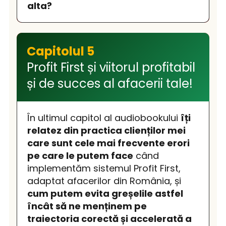
alta?
Capitolul 5
Profit First și viitorul profitabil
și de succes al afacerii tale!
În ultimul capitol al audiobookului
îți
relatez din practica clienților mei
care sunt cele mai frecvente erori
pe care le putem face
când
implementăm sistemul Profit First,
adaptat afacerilor din România, și
cum putem evita greșelile astfel
încât să ne menținem pe
traiectoria corectă și accelerată a