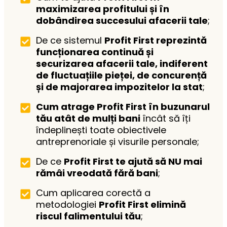
maximizarea profitului și în
dobândirea succesului afacerii tale
;
De ce sistemul
Profit First reprezintă
funcționarea continuă și
securizarea afacerii tale, indiferent
de fluctuațiile pieței, de concurență
și de majorarea impozitelor la stat
;
Cum atrage Profit First în buzunarul
tău atât de mulți bani
încât să îți
îndeplinești toate obiectivele
antreprenoriale și visurile personale;
De ce
Profit First te ajută să NU mai
rămâi vreodată fără bani
;
Cum aplicarea corectă a
metodologiei
Profit First elimină
riscul falimentului tău
;