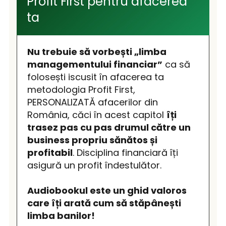
Profit First pentru afacerea
ta
Nu trebuie să vorbești „limba
managementului financiar”
ca să
folosești iscusit în afacerea ta
metodologia Profit First,
PERSONALIZATĂ afacerilor din
România, căci în acest capitol
îți
trasez pas cu pas drumul către un
business propriu sănătos și
profitabil
. Disciplina financiară îți
asigură un profit îndestulător.
Audiobookul este un ghid valoros
care îți arată cum să stăpânești
limba banilor!