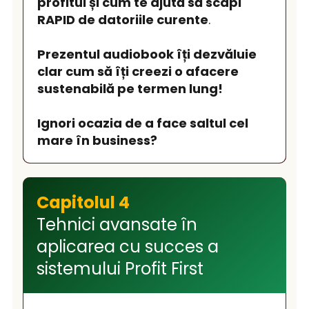
profitul și cum te ajută să scapi
RAPID de datoriile curente
.
Prezentul audiobook îți dezvăluie
clar cum să îți creezi o afacere
sustenabilă pe termen lung!
Ignori ocazia de a face saltul cel
mare în business?
Capitolul 4
Tehnici avansate în
aplicarea cu succes a
sistemului Profit First