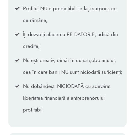
Profitul NU e predictibil, te lași surprins cu
ce rămâne;
Îți dezvolți afacerea PE DATORIE, adică din
credite;
Nu ești creativ, rămâi în cursa șobolanului,
cea în care banii NU sunt niciodată suficienți;
Nu dobândești NICIODATĂ cu adevărat
libertatea financiară a antreprenorului
profitabil;