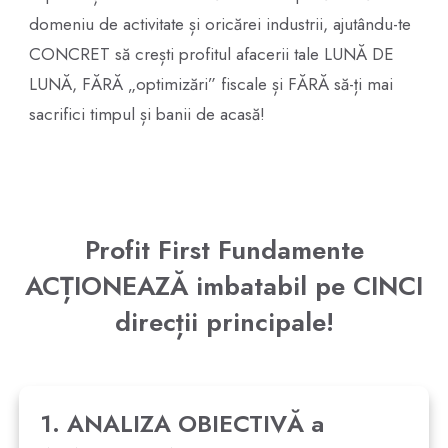
domeniu de activitate și oricărei industrii, ajutându-te
CONCRET să crești profitul afacerii tale LUNĂ DE
LUNĂ, FĂRĂ „optimizări” fiscale și FĂRĂ să-ți mai
sacrifici timpul și banii de acasă!
Profit First Fundamente
ACȚIONEAZĂ imbatabil pe CINCI
direcții principale!
1. ANALIZA OBIECTIVĂ a