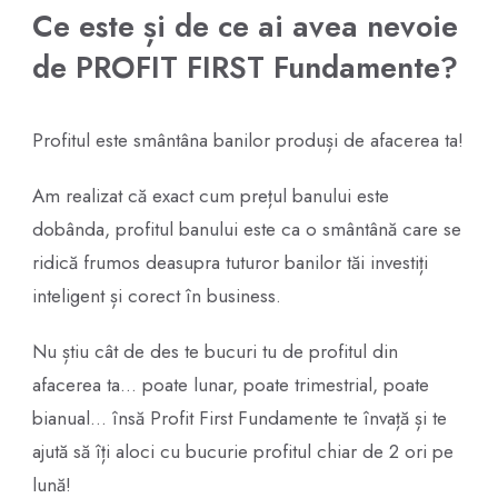
Ce este și de ce ai avea nevoie
de PROFIT FIRST Fundamente?
Profitul este smântâna banilor produși de afacerea ta!
Am realizat că exact cum prețul banului este
dobânda, profitul banului este ca o smântână care se
ridică frumos deasupra tuturor banilor tăi investiți
inteligent și corect în business.
Nu știu cât de des te bucuri tu de profitul din
afacerea ta… poate lunar, poate trimestrial, poate
bianual… însă Profit First Fundamente te învață și te
ajută să îți aloci cu bucurie profitul chiar de 2 ori pe
lună!