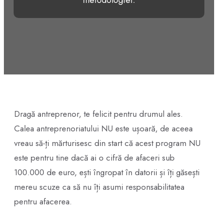
metodologiei.
Dragă antreprenor, te felicit pentru drumul ales.
Calea antreprenoriatului NU este ușoară, de aceea
vreau să-ți mărturisesc din start că acest program NU
este pentru tine dacă ai o cifră de afaceri sub
100.000 de euro, ești îngropat în datorii și îți găsești
mereu scuze ca să nu îți asumi responsabilitatea
pentru afacerea.