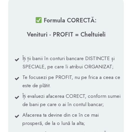
Formula CORECTĂ:
Venituri - PROFIT = Cheltuieli
Îți ții banii în conturi bancare DISTINCTE și
SPECIALE, pe care îi atribui ORGANIZAT;
Te focusezi pe PROFIT, nu pe frica a ceea ce
este de plătit.
Îți evaluezi afacerea CORECT, conform sumei
de bani pe care o ai în contul bancar;
Afacerea ta devine din ce în ce mai
prosperă, de la o lună la alta;