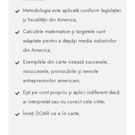
Metodologia este aplicată conform legislației
și fiscalității din America;
Calculele matematice și targetele sunt
adaptate pentru a depăși media industriilor
din America;
Exemplele din carte vizează succesele,
insuccesele, provocările și nevoile
antreprenorilor americani;
Ești pe cont propriu și aplici indiferent dacă
ai interpretat sau nu corect cele citite;
Înveți DOAR ce e în carte;