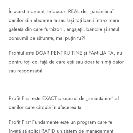
În acest moment, te bucuri REAL de „smântâna”
banilor din afacerea ta sau lași toți banii într-o mare
găleată din care furnizorii, angajații, băncile și statul
consumă pe săturate, mai puțin tu?!
Profitul este DOAR PENTRU TINE și FAMILIA TA, nu
pentru toți cei față de care ești sau doar te simți dator
sau responsabil.
Profit First este EXACT procesul de „smântânire” al
banilor care circulă în afacerea ta.
Profit First Fundamente este un program care te
învață să aplici RAPID un sistem de management