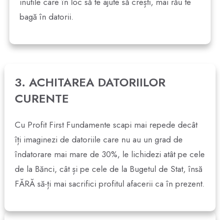
inutile care în loc să te ajute să crești, mai rău te
bagă în datorii.
3. ACHITAREA DATORIILOR
CURENTE
Cu Profit First Fundamente scapi mai repede decât
îți imaginezi de datoriile care nu au un grad de
îndatorare mai mare de 30%, le lichidezi atât pe cele
de la Bănci, cât și pe cele de la Bugetul de Stat, însă
FĂRĂ să-ți mai sacrifici profitul afacerii ca în prezent.