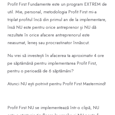
Profit First Fundamente este un program EXTREM de
util. Mie, personal, metodologia Profit First mi-a
triplat profitul încă din primul an de la implementare,
însă NU este pentru orice antreprenor și NU dă
rezultate în orice afacere antreprenorul este
neasumat, leneș sau procrastinator înnăscut.
Nu vrei să investești în afacerea ta aproximativ 4 ore
pe săptâmănă pentru implementarea Profit First,
pentru o perioadă de 6 săptămâni?
Atunci NU ești potrivit pentru Profit First Mastermind!
Profit First NU se implementează într-o clipă, NU