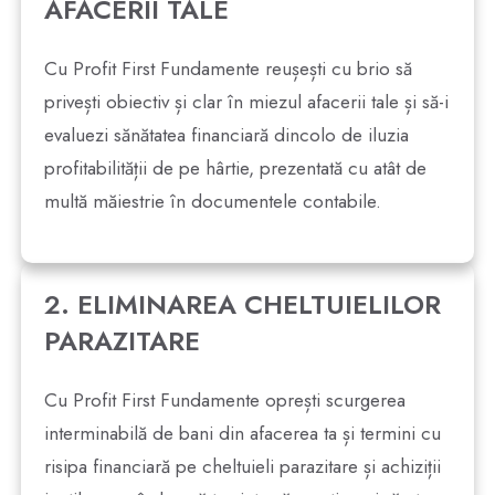
AFACERII TALE
Cu Profit First Fundamente reușești cu brio să
privești obiectiv și clar în miezul afacerii tale și să-i
evaluezi sănătatea financiară dincolo de iluzia
profitabilității de pe hârtie, prezentată cu atât de
multă măiestrie în documentele contabile.
2. ELIMINAREA CHELTUIELILOR
PARAZITARE
Cu Profit First Fundamente oprești scurgerea
interminabilă de bani din afacerea ta și termini cu
risipa financiară pe cheltuieli parazitare și achiziții