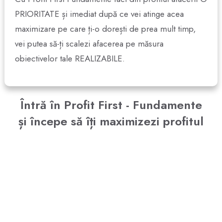
PRIORITATE și imediat după ce vei atinge acea
maximizare pe care ți-o dorești de prea mult timp,
vei putea să-ți scalezi afacerea pe măsura
obiectivelor tale REALIZABILE.
Întră în Profit First - Fundamente
și începe să îți maximizezi profitul