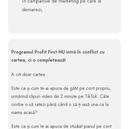
în campaniile de marketing pe care le
demarezi;
Programul Profit First NU intră în conflict cu
cartea, ci o completează!
A citi doar cartea…
Este ca și cum te-ai apuca de gătit pe cont propriu,
urmărind clipuri video de 2 minute pe TikTok. Câte
ciorbe o să ratezi până când o să-ți iasă una ca la
mama acasă?
Este ca și cum te-ai apuca de studiat pianul pe cont