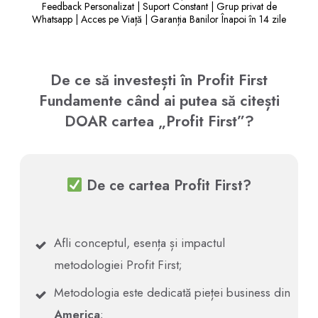
Feedback Personalizat | Suport Constant | Grup privat de
Whatsapp | Acces pe Viață | Garanția Banilor Înapoi în 14 zile
De ce să investești în Profit First
Fundamente când ai putea să citești
DOAR cartea „Profit First”?
De ce cartea Profit First?
Afli conceptul, esența și impactul
metodologiei Profit First;
Metodologia este dedicată pieței business din
America
;