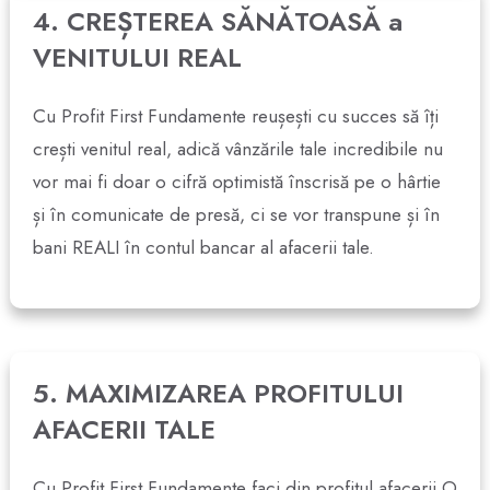
4. CREȘTEREA SĂNĂTOASĂ a
VENITULUI REAL
Cu Profit First Fundamente reușești cu succes să îți
crești venitul real, adică vânzările tale incredibile nu
vor mai fi doar o cifră optimistă înscrisă pe o hârtie
și în comunicate de presă, ci se vor transpune și în
bani REALI în contul bancar al afacerii tale.
5. MAXIMIZAREA PROFITULUI
AFACERII TALE
Cu Profit First Fundamente faci din profitul afacerii O