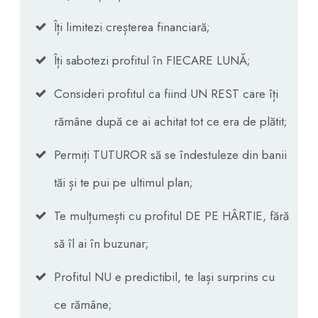
Îți limitezi creșterea financiară;
Îți sabotezi profitul în FIECARE LUNĂ;
Consideri profitul ca fiind UN REST care îți
rămâne după ce ai achitat tot ce era de plătit;
Permiți TUTUROR să se îndestuleze din banii
tăi și te pui pe ultimul plan;
Te mulțumești cu profitul DE PE HÂRTIE, fără
să îl ai în buzunar;
Profitul NU e predictibil, te lași surprins cu
ce rămâne;