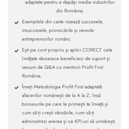
adaptate pentru a depăși media industriilor
din România;
Exemplele din carte vizează succesele,
insuccesele, provocările și nevoile
antreprenorilor români;
Ești pe cont propriu și aplici CORECT cele
învățate deoarece beneficiezi de suport și
sesiuni de Q&A cu mentorii Profit First
România;
Înveți Metodologia Profit First adaptată
afacerilor românești de la A la Z, însă
bonusurile pe care le primești te învață și
cum să-ți crești vânzările, cum să-ți
administrezi averea și ce KPI-uri să urmărești