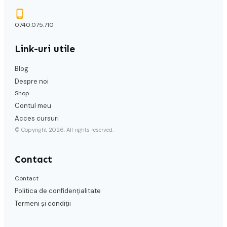
0740.075.710
Link-uri utile
Blog
Despre noi
Shop
Contul meu
Acces cursuri
© Copyright
2026
. All rights reserved.
Contact
Contact
Politica de confidențialitate
Termeni și condiții