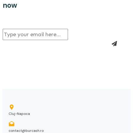
now
Cluj-Napoca
contact@burcash.ro