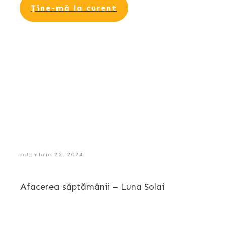
Ține-mă la curent
octombrie 22, 2024
Afacerea săptămânii – Luna Solai