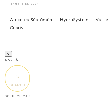
ianuarie 12, 2024
Afacerea Săptămânii – HydroSystems – Vasile
Capriș
CAUTĂ
SEARCH