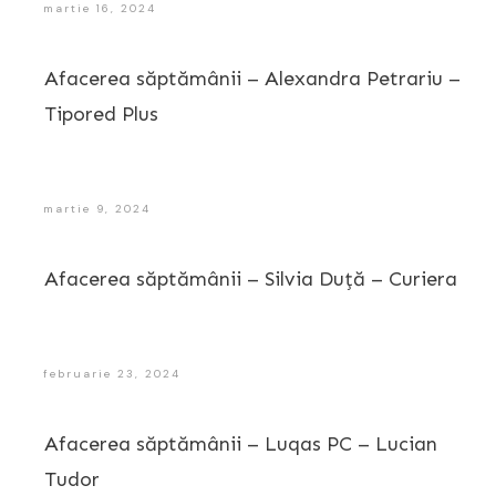
martie 16, 2024
Afacerea săptămânii – Alexandra Petrariu –
Tipored Plus
martie 9, 2024
Afacerea săptămânii – Silvia Duță – Curiera
februarie 23, 2024
Afacerea săptămânii – Luqas PC – Lucian
Tudor