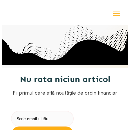
Acasă
Instru
Blog
Shop
Contact
Nu rata niciun articol
Fii primul care află noutățile de ordin financiar