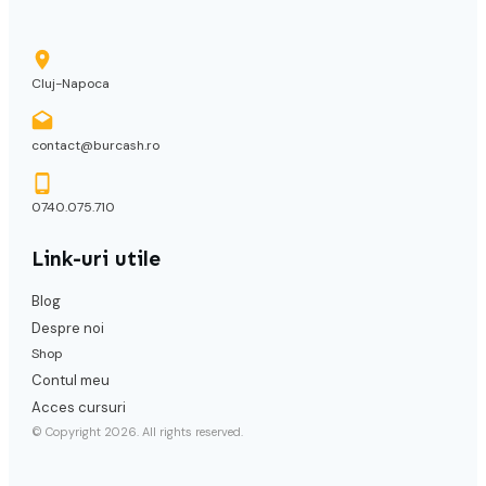
Cluj-Napoca
contact@burcash.ro
0740.075.710
Link-uri utile
Blog
Despre noi
Shop
Contul meu
Acces cursuri
© Copyright
2026
. All rights reserved.