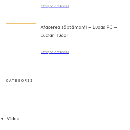
Citește articolul
Afacerea săptămânii – Luqas PC –
Lucian Tudor
Citește articolul
CATEGORII
Video