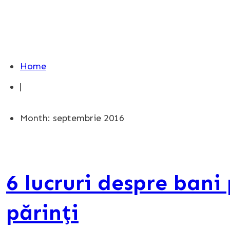
Home
|
Month: septembrie 2016
6 lucruri despre bani 
părinți