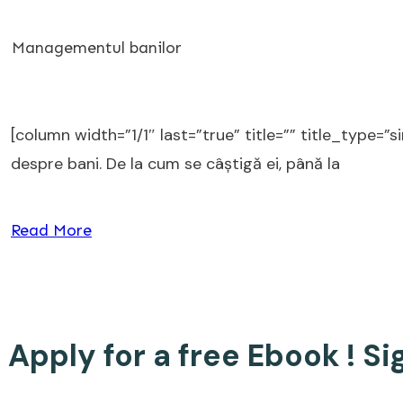
Managementul banilor
[column width=”1/1″ last=”true” title=”” title_type=”s
despre bani. De la cum se câștigă ei, până la
Read More
Apply for a free Ebook ! S