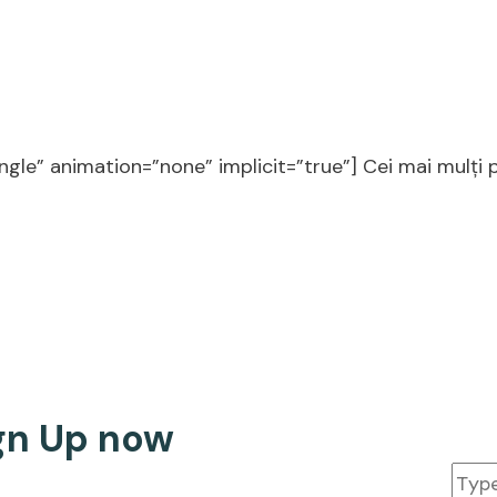
ingle” animation=”none” implicit=”true”] Cei mai mulți 
ign Up now