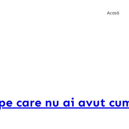
Acasă
pe care nu ai avut cum