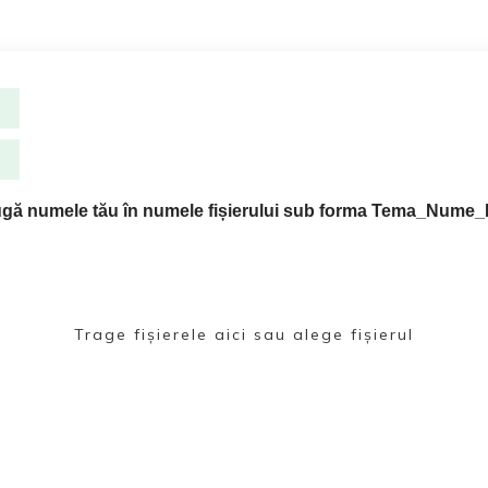
daugă numele tău în numele fișierului sub forma Tema_Num
Trage fișierele aici sau alege fișierul