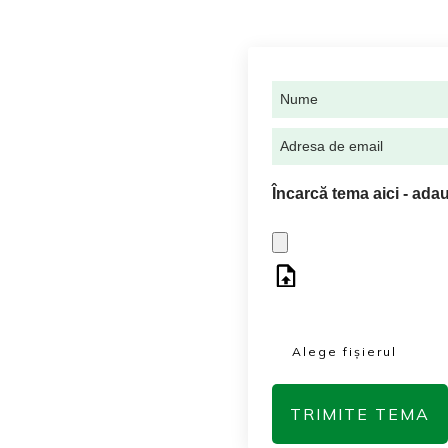
Încarcă tema aici - a
Alege fișierul
TRIMITE TEMA