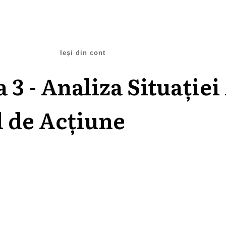
Ieși din cont
 3 - Analiza Situației
l de Acțiune