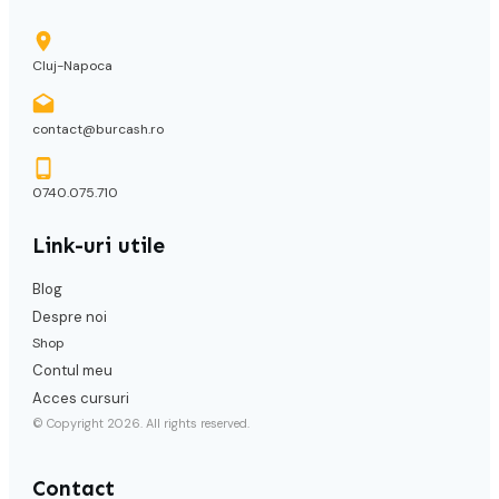
Cluj-Napoca
contact@burcash.ro
0740.075.710
Link-uri utile
Blog
Despre noi
Shop
Contul meu
Acces cursuri
© Copyright
2026
. All rights reserved.
Contact