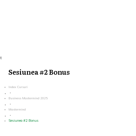
t
Sesiunea #2 Bonus
Index Cursuri
Business Mastermind 2025
Mastermind
Sesiunea #2 Bonus