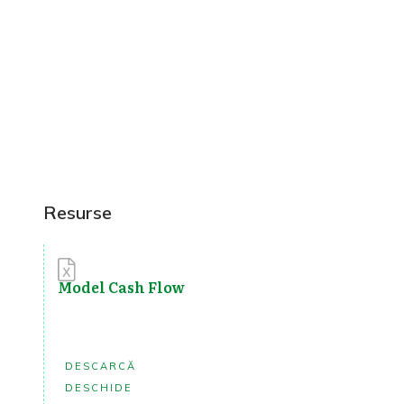
Resurse
Model Cash Flow
DESCARCĂ
DESCHIDE