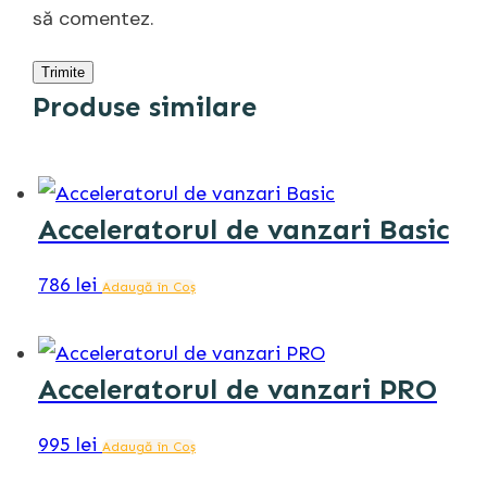
să comentez.
Trimite
Produse similare
Acceleratorul de vanzari Basic
786
lei
Adaugă în Coș
Acceleratorul de vanzari PRO
995
lei
Adaugă în Coș