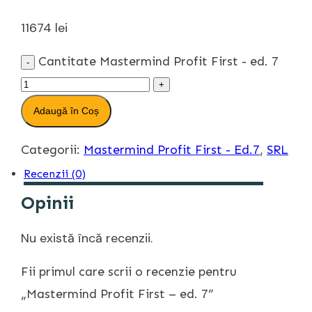
11674
lei
Cantitate Mastermind Profit First - ed. 7
-
+
Adaugă în Coș
Categorii:
Mastermind Profit First - Ed.7
,
SRL
Recenzii (0)
Opinii
Nu există încă recenzii.
Fii primul care scrii o recenzie pentru
„Mastermind Profit First – ed. 7”