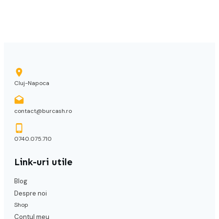
Cluj-Napoca
contact@burcash.ro
0740.075.710
Link-uri utile
Blog
Despre noi
Shop
Contul meu