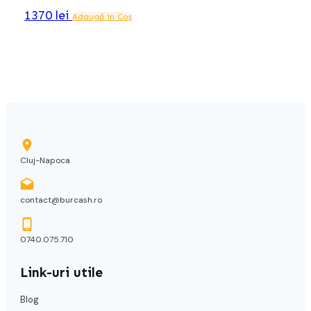
1370
lei
Adaugă în Coș
Cluj-Napoca
contact@burcash.ro
0740.075.710
Link-uri utile
Blog