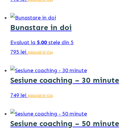
Bunastare in doi
Evaluat la
5.00
stele din 5
795
lei
Adaugă în Coș
Sesiune coaching – 30 minute
749
lei
Adaugă în Coș
Sesiune coaching – 50 minute