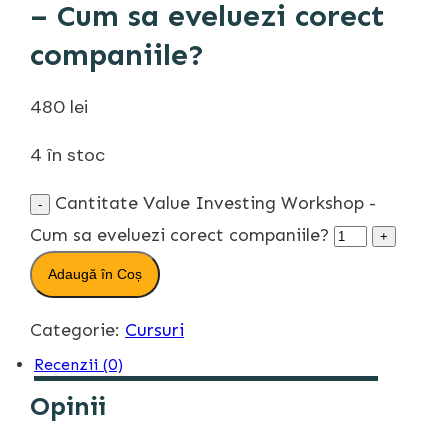
– Cum sa eveluezi corect
companiile?
480
lei
4 în stoc
Cantitate Value Investing Workshop -
-
Cum sa eveluezi corect companiile?
+
Adaugă în Coș
Categorie:
Cursuri
Recenzii (0)
Opinii