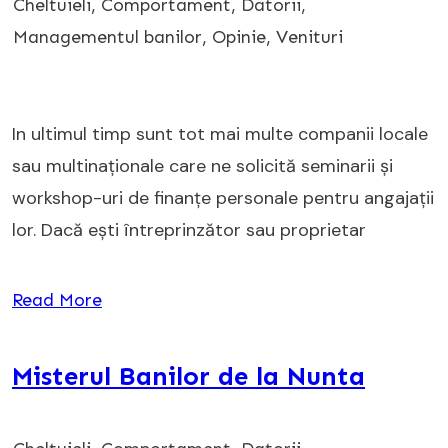
Cheltuieli
,
Comportament
,
Datorii
,
Managementul banilor
,
Opinie
,
Venituri
In ultimul timp sunt tot mai multe companii locale
sau multinaționale care ne solicită seminarii și
workshop-uri de finanțe personale pentru angajații
lor. Dacă ești întreprinzător sau proprietar
Read More
Misterul Banilor de la Nunta