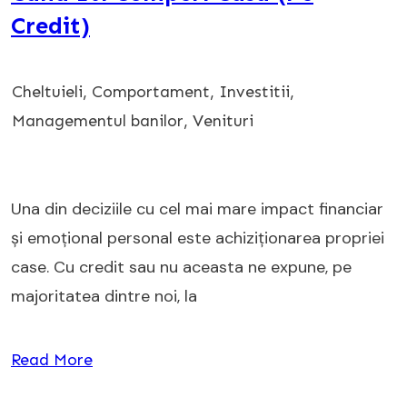
Credit)
Cheltuieli
,
Comportament
,
Investitii
,
Managementul banilor
,
Venituri
Una din deciziile cu cel mai mare impact financiar
și emoțional personal este achiziționarea propriei
case. Cu credit sau nu aceasta ne expune, pe
majoritatea dintre noi, la
Read More