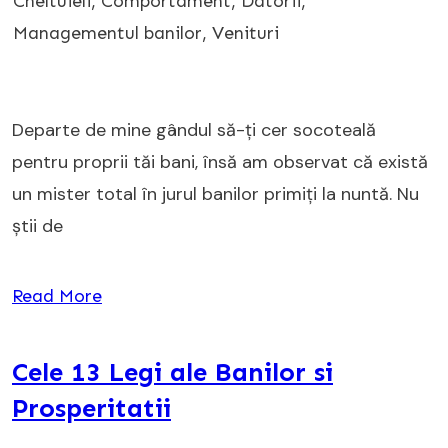
Cheltuieli
,
Comportament
,
Datorii
,
Managementul banilor
,
Venituri
Departe de mine gândul să-ți cer socoteală
pentru proprii tăi bani, însă am observat că există
un mister total în jurul banilor primiți la nuntă. Nu
știi de
Read More
Cele 13 Legi ale Banilor si
Prosperitatii