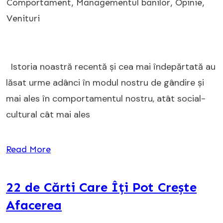
Comportament
,
Managementul banilor
,
Opinie
,
Venituri
Istoria noastră recentă și cea mai îndepărtată au
lăsat urme adânci în modul nostru de gândire și
mai ales în comportamentul nostru, atât social-
cultural cât mai ales
Read More
22 de Cărti Care Îți Pot Crește
Afacerea