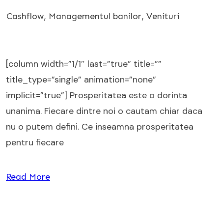
Cashflow
,
Managementul banilor
,
Venituri
[column width=”1/1″ last=”true” title=””
title_type=”single” animation=”none”
implicit=”true”] Prosperitatea este o dorinta
unanima. Fiecare dintre noi o cautam chiar daca
nu o putem defini. Ce inseamna prosperitatea
pentru fiecare
Read More