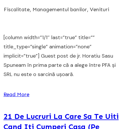
Fiscalitate
,
Managementul banilor
,
Venituri
[column width=”1/1″ last=”true” title=””
title_type=”single” animation=”none”
implicit=”true”] Guest post de jr. Horatiu Sasu
Spuneam în prima parte că a alege între PFA şi
SRL nu este o sarcină uşoară.
Read More
21 De Lucruri La Care Sa Te Uiti
Cand Iti Cumperi Casa (Pe