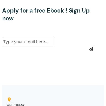
Apply for a free Ebook ! Sign Up
now
Cluj-Napoca