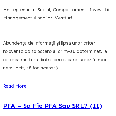
Antreprenoriat Social
,
Comportament
,
Investitii
,
Managementul banilor
,
Venituri
Abundența de informații și lipsa unor criterii
relevante de selectare a lor m-au determinat, la
cererea multora dintre cei cu care lucrez în mod
nemijlocit, să fac această
Read More
PFA – Sa Fie PFA Sau SRL? (II)